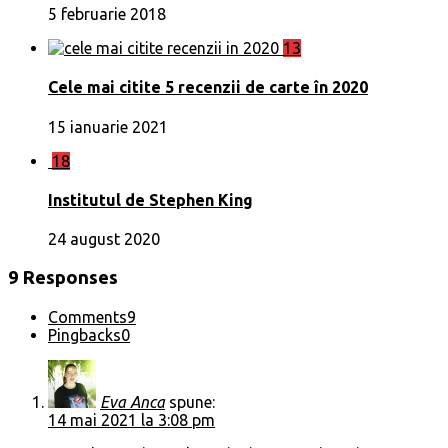
5 februarie 2018
13
Cele mai citite 5 recenzii de carte în 2020
15 ianuarie 2021
18
Institutul de Stephen King
24 august 2020
9 Responses
Comments
9
Pingbacks
0
Eva Anca
spune:
14 mai 2021 la 3:08 pm