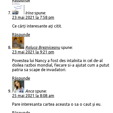
Irina
spune:
23 mai 2021 la 7:58 pm
Ce cărți interesante ați citit.
Răspunde
Raluca Brezniceanu
spune:
23 mai 2021 la 9:21 pm
Povestea lui Nancy a fost des intalnita in cel de-al
doilea razboi mondial, fiecare si-a ajutat cum a putut
patria sa scape de invadatori.
Răspunde
Anca
spune:
25 mai 2021 la 8:08 am
Pare interesanta cartea aceasta o sa o caut și eu.
Răspunde