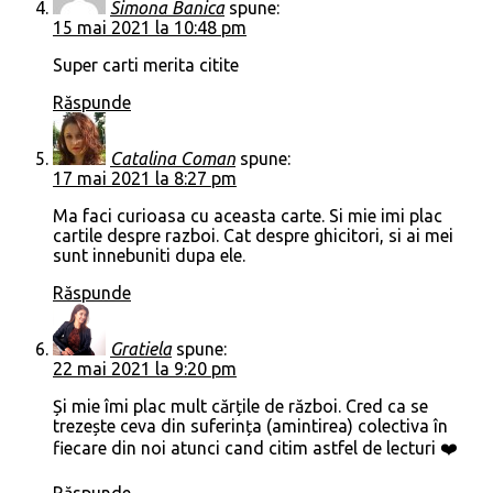
Simona Banica
spune:
15 mai 2021 la 10:48 pm
Super carti merita citite
Răspunde
Catalina Coman
spune:
17 mai 2021 la 8:27 pm
Ma faci curioasa cu aceasta carte. Si mie imi plac
cartile despre razboi. Cat despre ghicitori, si ai mei
sunt innebuniti dupa ele.
Răspunde
Gratiela
spune:
22 mai 2021 la 9:20 pm
Și mie îmi plac mult cărțile de război. Cred ca se
trezește ceva din suferința (amintirea) colectiva în
fiecare din noi atunci cand citim astfel de lecturi ❤️
Răspunde