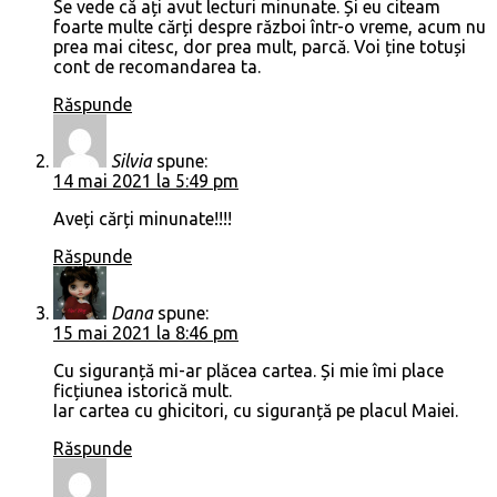
Se vede că ați avut lecturi minunate. Și eu citeam
foarte multe cărți despre război într-o vreme, acum nu
prea mai citesc, dor prea mult, parcă. Voi ține totuși
cont de recomandarea ta.
Răspunde
Silvia
spune:
14 mai 2021 la 5:49 pm
Aveți cărți minunate!!!!
Răspunde
Dana
spune:
15 mai 2021 la 8:46 pm
Cu siguranță mi-ar plăcea cartea. Și mie îmi place
ficțiunea istorică mult.
Iar cartea cu ghicitori, cu siguranță pe placul Maiei.
Răspunde