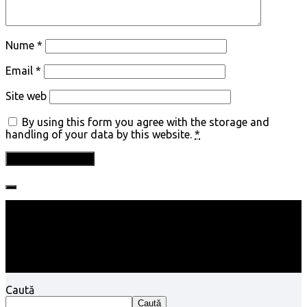
Nume
*
Email
*
Site web
By using this form you agree with the storage and
handling of your data by this website.
*
Follow:
Caută
Caută