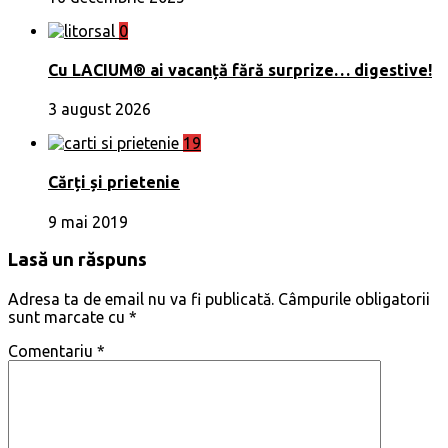
0
Cu LACIUM® ai vacanță fără surprize… digestive!
3 august 2026
19
Cărți și prietenie
9 mai 2019
Lasă un răspuns
Adresa ta de email nu va fi publicată.
Câmpurile obligatorii
sunt marcate cu
*
Comentariu
*