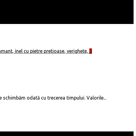
3
ne schimbăm odată cu trecerea timpului. Valorile...