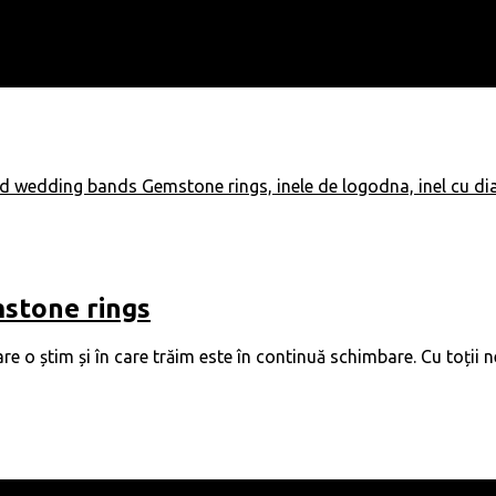
stone rings
care o știm și în care trăim este în continuă schimbare. Cu toții 