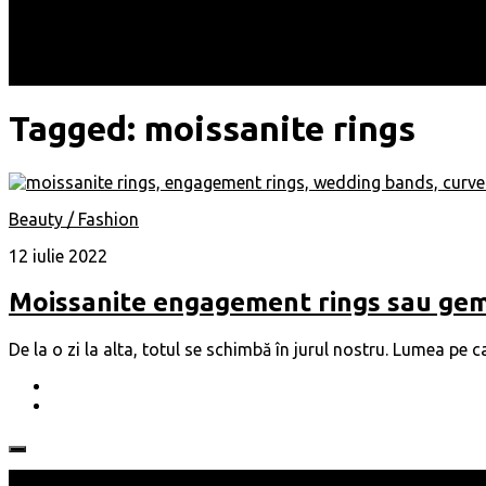
Locuri
Muzică/ Artiști
Evenimente
Contact
Tagged:
moissanite rings
Beauty / Fashion
12 iulie 2022
Moissanite engagement rings sau gem
De la o zi la alta, totul se schimbă în jurul nostru. Lumea pe 
Follow: