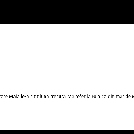
are Maia le-a citit luna trecută. Mă refer la Bunica din măr de M