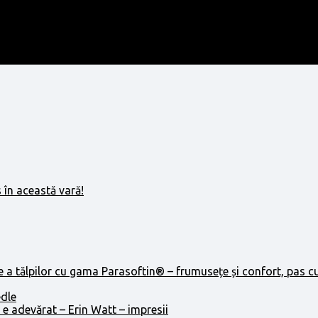
 în această vară!
e a tălpilor cu gama Parasoftin® – frumusețe și confort, pas c
edle
 e adevărat – Erin Watt – impresii