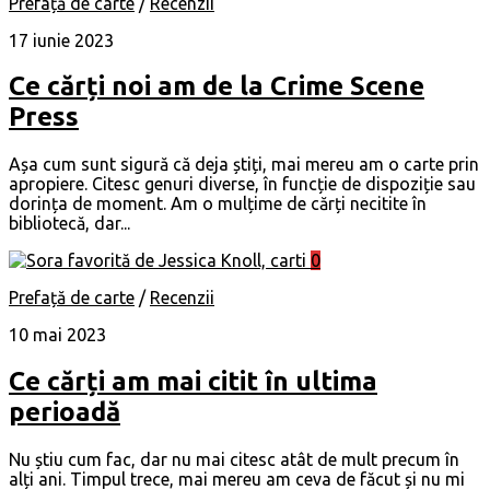
Prefață de carte
/
Recenzii
17 iunie 2023
Ce cărți noi am de la Crime Scene
Press
Așa cum sunt sigură că deja știți, mai mereu am o carte prin
apropiere. Citesc genuri diverse, în funcție de dispoziție sau
dorința de moment. Am o mulțime de cărți necitite în
bibliotecă, dar...
0
Prefață de carte
/
Recenzii
10 mai 2023
Ce cărți am mai citit în ultima
perioadă
Nu știu cum fac, dar nu mai citesc atât de mult precum în
alți ani. Timpul trece, mai mereu am ceva de făcut și nu mi