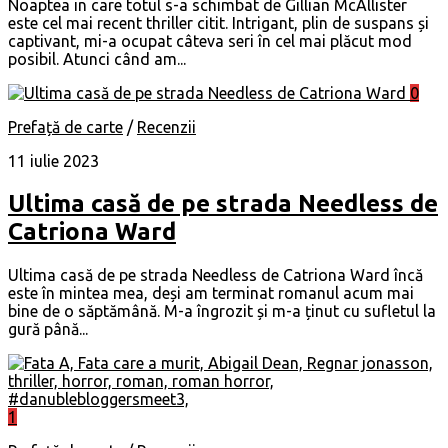
Noaptea in care totul s-a schimbat de Gillian McAllister
este cel mai recent thriller citit. Intrigant, plin de suspans și
captivant, mi-a ocupat câteva seri în cel mai plăcut mod
posibil. Atunci când am...
0
Prefață de carte
/
Recenzii
11 iulie 2023
Ultima casă de pe strada Needless de
Catriona Ward
Ultima casă de pe strada Needless de Catriona Ward încă
este în mintea mea, deși am terminat romanul acum mai
bine de o săptămână. M-a îngrozit și m-a ținut cu sufletul la
gură până...
1