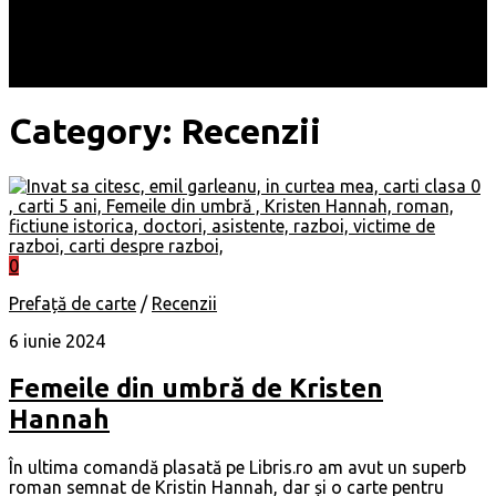
Locuri
Muzică/ Artiști
Evenimente
Contact
Category:
Recenzii
0
Prefață de carte
/
Recenzii
6 iunie 2024
Femeile din umbră de Kristen
Hannah
În ultima comandă plasată pe Libris.ro am avut un superb
roman semnat de Kristin Hannah, dar și o carte pentru