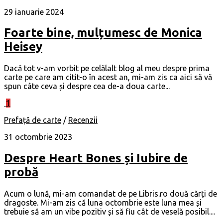
29 ianuarie 2024
Foarte bine, mulțumesc de Monica
Heisey
Dacă tot v-am vorbit pe celălalt blog al meu despre prima
carte pe care am citit-o în acest an, mi-am zis ca aici să vă
spun câte ceva și despre cea de-a doua carte...
1
Prefață de carte
/
Recenzii
31 octombrie 2023
Despre Heart Bones și Iubire de
probă
Acum o lună, mi-am comandat de pe Libris.ro două cărți de
dragoste. Mi-am zis că luna octombrie este luna mea și
trebuie să am un vibe pozitiv și să fiu cât de veselă posibil....