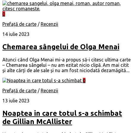
0
Prefață de carte
/
Recenzii
14 iulie 2023
Chemarea sângelui de Olga Menai
Atunci când Olga Menai mi-a propus să-i citesc ultima carte
– Chemarea sângelui – nu am ezitat nicio clipă. Am mai citit
și alte cărți de ale sale și nu am fost niciodată dezamăgită....
0
Prefață de carte
/
Recenzii
13 iulie 2023
Noaptea in care totul s-a schimbat
de Gillian McAllister