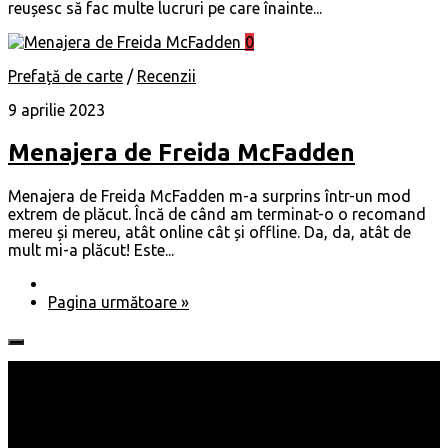
reușesc să fac multe lucruri pe care înainte...
0
Prefață de carte
/
Recenzii
9 aprilie 2023
Menajera de Freida McFadden
Menajera de Freida McFadden m-a surprins într-un mod
extrem de plăcut. Încă de când am terminat-o o recomand
mereu și mereu, atât online cât și offline. Da, da, atât de
mult mi-a plăcut! Este...
Pagina următoare »
Follow: