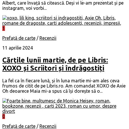
Albert, care învață să citească. Deși vi le-am prezentat și pe
instagram, voi vorbi...
1
Prefață de carte
/
Recenzii
11 aprilie 2024
Cărțile lunii martie, de pe Libris:
XOXO și Scriitori și îndrăgostiți
La fel ca în fiecare lună, și în luna martie mi-am ales ceva
frumos de citit de pe Libris.ro. Am comandat XOXO de Axie
Oh deoarece Maia mi-a spus că își dorește să o...
0
Prefață de carte
/
Recenzii