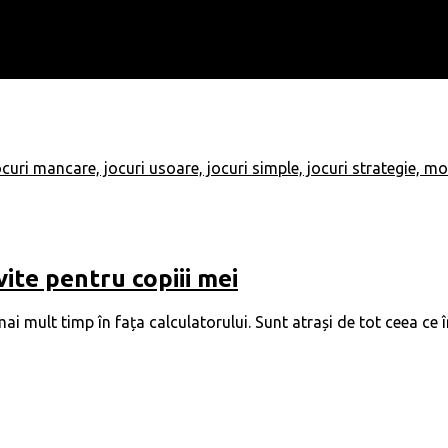
vite pentru copiii mei
t mai mult timp în fața calculatorului. Sunt atrași de tot ceea c