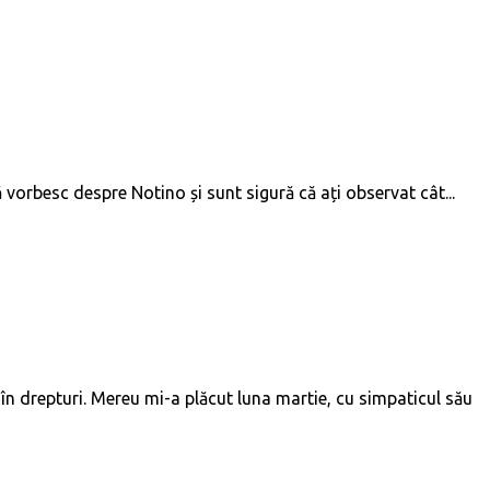
 vorbesc despre Notino și sunt sigură că ați observat cât...
în drepturi. Mereu mi-a plăcut luna martie, cu simpaticul său