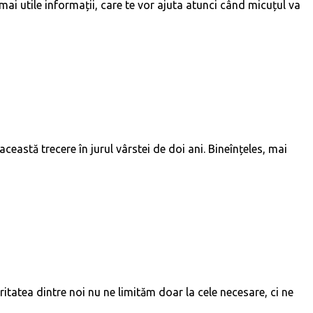
mai utile informații, care te vor ajuta atunci când micuțul va
această trecere în jurul vârstei de doi ani. Bineînțeles, mai
tatea dintre noi nu ne limităm doar la cele necesare, ci ne