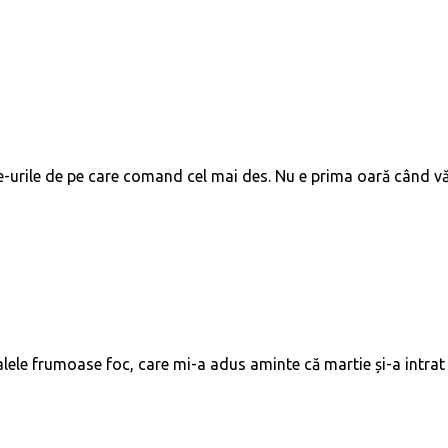
te-urile de pe care comand cel mai des. Nu e prima oară când vă
lele frumoase foc, care mi-a adus aminte că martie și-a intrat 