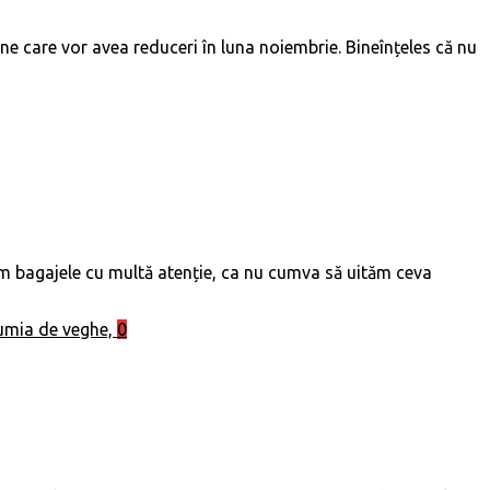
e care vor avea reduceri în luna noiembrie. Bineînțeles că nu
cem bagajele cu multă atenție, ca nu cumva să uităm ceva
0