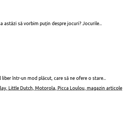
a astăzi să vorbim puțin despre jocuri? Jocurile...
ber într-un mod plăcut, care să ne ofere o stare...