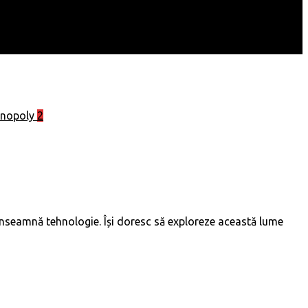
2
e înseamnă tehnologie. Își doresc să exploreze această lume