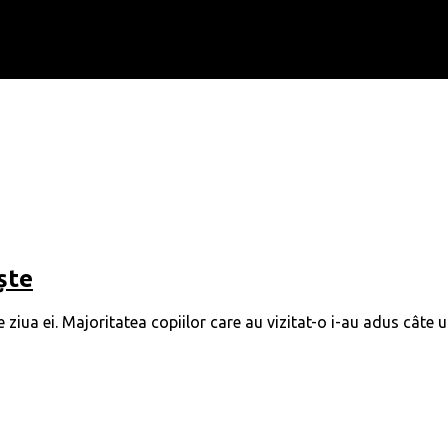
ște
iua ei. Majoritatea copiilor care au vizitat-o i-au adus câte un