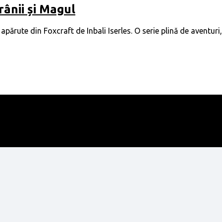
rânii și Magul
părute din Foxcraft de Inbali Iserles. O serie plină de aventuri