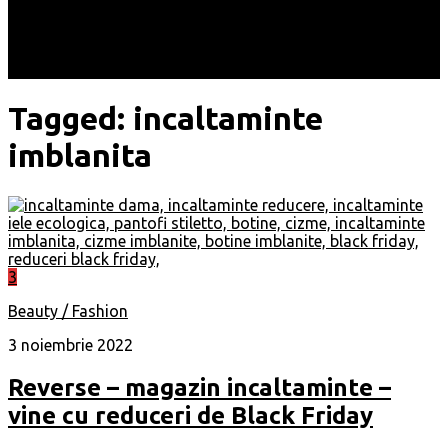
Locuri
Muzică/ Artiști
Evenimente
Contact
Tagged:
incaltaminte
imblanita
3
Beauty / Fashion
3 noiembrie 2022
Reverse – magazin incaltaminte –
vine cu reduceri de Black Friday