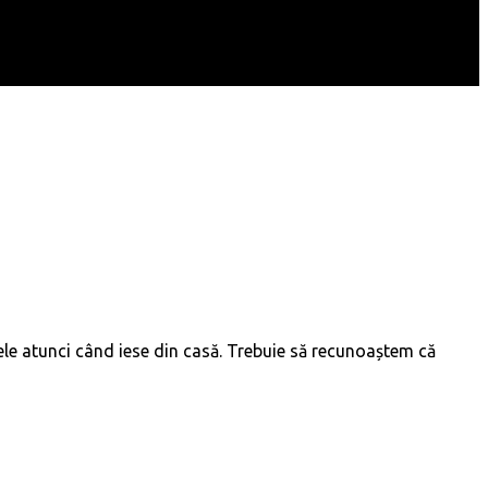
arele atunci când iese din casă. Trebuie să recunoaștem că