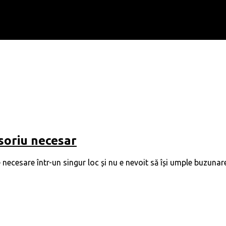
esoriu necesar
le necesare într-un singur loc și nu e nevoit să își umple buzun