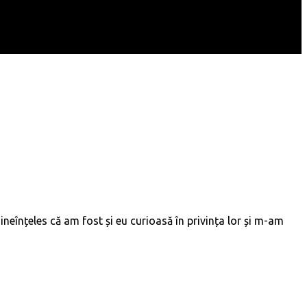
înțeles că am fost și eu curioasă în privința lor și m-am