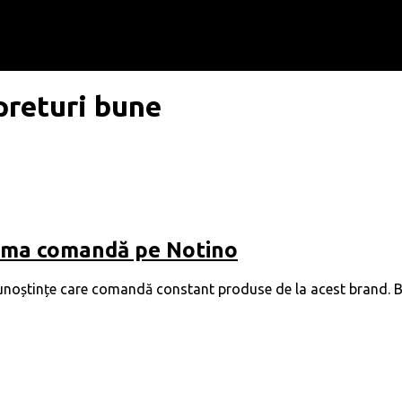
preturi bune
tima comandă pe Notino
noștințe care comandă constant produse de la acest brand. Bine