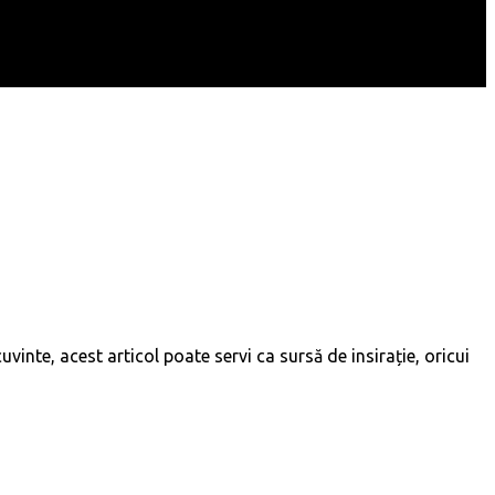
 cuvinte, acest articol poate servi ca sursă de insirație, oricui