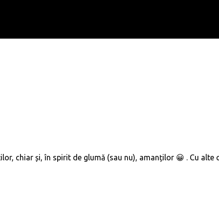
ților, chiar și, în spirit de glumă (sau nu), amanților 😀 . Cu alte