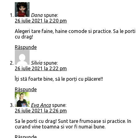
Dana
spune:
26 iulie 2021 la 2:20 pm
Alegeri tare faine, haine comode si practice. Sa le porti
cu drag!
Răspunde
Silvia
spune:
26 iulie 2021 la 2:22 pm
Îți stă foarte bine, să le porți cu plăcere!!
Răspunde
Eva Anca
spune:
26 iulie 2021 la 2:26 pm
Sa le porti cu drag! Sunt tare frumoase si practice. In
curand vine toamna si vor fi numai bune.
Răspunde