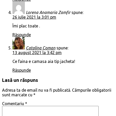
Lorena Anamaria Zamfir
spune:
26 iulie 2021 la 3:01 pm
Îmi plac toate .
Răspunde
Catalina Coman
spune:
13 august 2021 la 3:42 pm
Ce faina e camasa aia tip jacheta!
Răspunde
Lasă un răspuns
Adresa ta de email nu va fi publicată.
Câmpurile obligatorii
sunt marcate cu
*
Comentariu
*