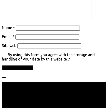
Nume
*
Email
*
Site web
By using this form you agree with the storage and
handling of your data by this website.
*
Follow: