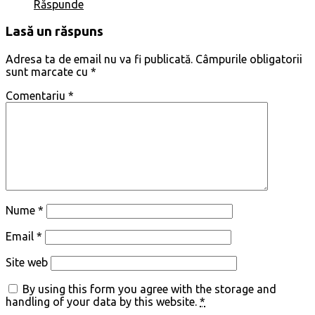
Răspunde
Lasă un răspuns
Adresa ta de email nu va fi publicată.
Câmpurile obligatorii
sunt marcate cu
*
Comentariu
*
Nume
*
Email
*
Site web
By using this form you agree with the storage and
handling of your data by this website.
*