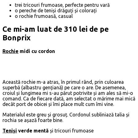
trei tricouri frumoase, perfecte pentru vară
o pereche de teniși drăguți și colorați
o rochie frumoasă, casual
Ce mi-am luat de 310 lei de pe
Bonprix
Rochie
midi cu cordon
Această rochie m-a atras, în primul rând, prin culoarea
superbă (albastru gențiană) pe care o are. De asemenea,
croiul și lungimea mi s-au părut potrivite și am ales să mi-o
comand. Ca de fiecare dată, am selectat o mărime mai mică
decât port de obicei și îmi place mult cum îmi vine.
Materialul este greu și grosuț. Cordonul subliniază talia și
rochia se așază foarte bine.
Teniși
verde mentă
și tricouri frumoase