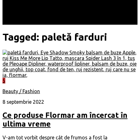
Locuri
Muzică/ Artiști
Evenimente
Contact
Tagged:
paletă farduri
5
Beauty / Fashion
8 septembrie 2022
Ce produse Flormar am încercat în
ultima vreme
V-am tot vorbit despre cât de frumos a fost la