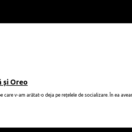
 și Oreo
e care v-am arătat-o deja pe rețelele de socializare. În ea av