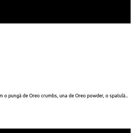
eam o pungă de Oreo crumbs, una de Oreo powder, o spatulă...