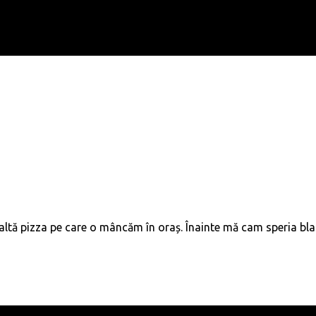
e altă pizza pe care o mâncăm în oraș. Înainte mă cam speria blatu