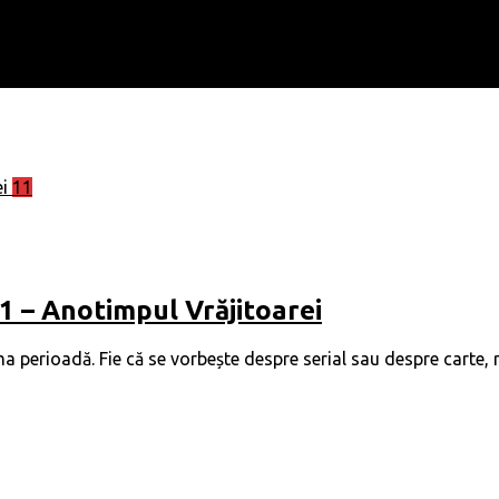
11
 1 – Anotimpul Vrăjitoarei
ma perioadă. Fie că se vorbește despre serial sau despre carte, r