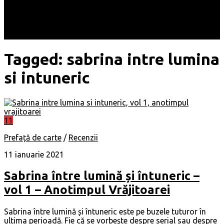
Locuri
Muzică/ Artiști
Evenimente
Contact
Tagged:
sabrina intre lumina
si intuneric
11
Prefață de carte
/
Recenzii
11 ianuarie 2021
Sabrina între lumină și întuneric –
vol 1 – Anotimpul Vrăjitoarei
Sabrina între lumină și întuneric este pe buzele tuturor în
ultima perioadă. Fie că se vorbește despre serial sau despre