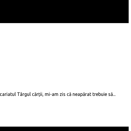
riatul Târgul cărții, mi-am zis că neapărat trebuie să...