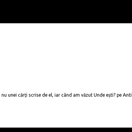
u unei cărți scrise de el, iar când am văzut Unde ești? pe Antica