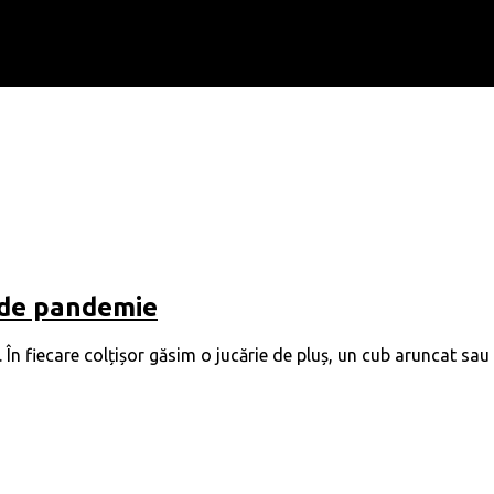
e de pandemie
. În fiecare colțișor găsim o jucărie de pluș, un cub aruncat sau