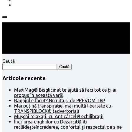
Follow:
Caută
Caută
Articole recente
MaxiMag® Bisglicinat te ajută să faci tot ce ți-ai
propus în această vară!
Bagajul e făcut? Nu uita și de PREVOMIT®!
Mai puțină transpirație, mai multă libertate cu
TRANSPIBLOCK® (advertorial)
Mușchi relaxați, cu Anticârcel® echilibrați!
Îngrijirea unghiilor cu Dezarcit® îți
reclădeșteîncrederea, confortul și respectul de sine