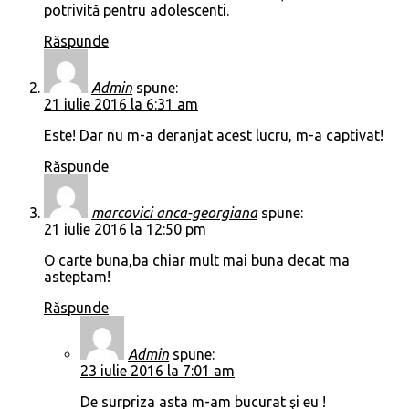
potrivită pentru adolescenti.
Răspunde
Admin
spune:
21 iulie 2016 la 6:31 am
Este! Dar nu m-a deranjat acest lucru, m-a captivat!
Răspunde
marcovici anca-georgiana
spune:
21 iulie 2016 la 12:50 pm
O carte buna,ba chiar mult mai buna decat ma
asteptam!
Răspunde
Admin
spune:
23 iulie 2016 la 7:01 am
De surpriza asta m-am bucurat şi eu !