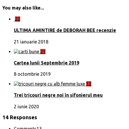
You may also like...
22
ULTIMA AMINTIRE de DEBORAH BEE recenzie
21 ianuarie 2018
21
Cartea lunii Septembrie 2019
8 octombrie 2019
12
Trei tricouri negre noi în șifonierul meu
2 iunie 2020
14 Responses
Comments
13