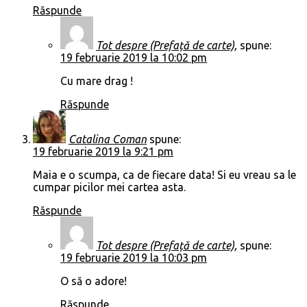
Răspunde
Tot despre (Prefață de carte),
spune:
19 februarie 2019 la 10:02 pm
Cu mare drag !
Răspunde
Catalina Coman
spune:
19 februarie 2019 la 9:21 pm
Maia e o scumpa, ca de fiecare data! Si eu vreau sa le
cumpar picilor mei cartea asta.
Răspunde
Tot despre (Prefață de carte),
spune:
19 februarie 2019 la 10:03 pm
O să o adore!
Răspunde