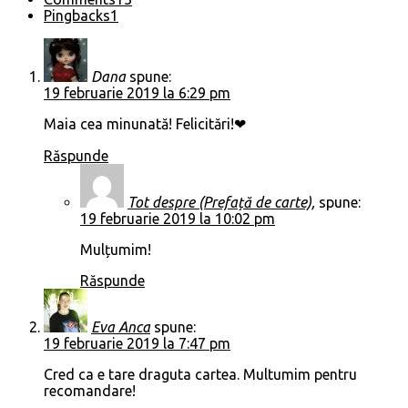
Pingbacks
1
Dana
spune:
19 februarie 2019 la 6:29 pm
Maia cea minunată! Felicitări!❤
Răspunde
Tot despre (Prefață de carte),
spune:
19 februarie 2019 la 10:02 pm
Mulțumim!
Răspunde
Eva Anca
spune:
19 februarie 2019 la 7:47 pm
Cred ca e tare draguta cartea. Multumim pentru
recomandare!