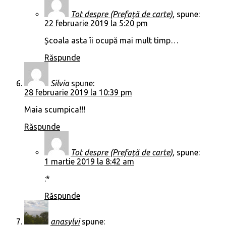
Tot despre (Prefață de carte),
spune:
22 februarie 2019 la 5:20 pm
Școala asta îi ocupă mai mult timp…
Răspunde
Silvia
spune:
28 februarie 2019 la 10:39 pm
Maia scumpica!!!
Răspunde
Tot despre (Prefață de carte),
spune:
1 martie 2019 la 8:42 am
:*
Răspunde
anasylvi
spune: