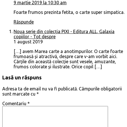
9 martie 2019 la 10:30 am
Foarte frumos prezinta fetita, o carte super simpatica.
Răspunde
Noua serie din colecția PIXI - Editura ALL, Galaxia
copiilor - Tot despre
1 august 2019
[…] avem Marea carte a anotimpurilor. O carte foarte
frumoasă și atractivă, despre care v-am vorbit aici.
Cărțile din această colecție sunt vesele, amuzante,
frumos colorate și ilustrate. Orice copil […]
Lasă un răspuns
Adresa ta de email nu va fi publicată.
Câmpurile obligatorii
sunt marcate cu
*
Comentariu
*