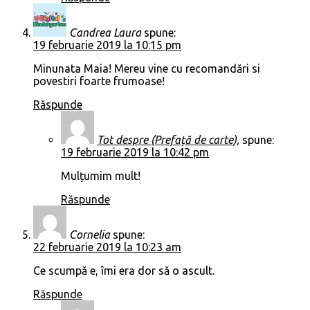
Candrea Laura
spune:
19 februarie 2019 la 10:15 pm
Minunata Maia! Mereu vine cu recomandări si
povestiri foarte frumoase!
Răspunde
Tot despre (Prefață de carte),
spune:
19 februarie 2019 la 10:42 pm
Mulțumim mult!
Răspunde
Cornelia
spune:
22 februarie 2019 la 10:23 am
Ce scumpă e, îmi era dor să o ascult.
Răspunde