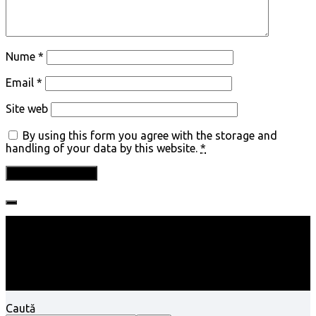
Nume
*
Email
*
Site web
By using this form you agree with the storage and
handling of your data by this website.
*
Follow:
Caută