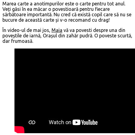
Marea carte a anotimpurilor este o carte pentru tot anul.
Veți găsi în ea măcar o povestioară pentru fiecare
sărbătoare importantă. Nu cred că există copil care să nu se
bucure de această carte și v-o recomand cu drag!
În video-ul de mai jos,
Maia
vă va povesti despre una din
poveștile de iarnă, Orașul din zahăr pudră. O poveste scurtă,
dar frumoasă.