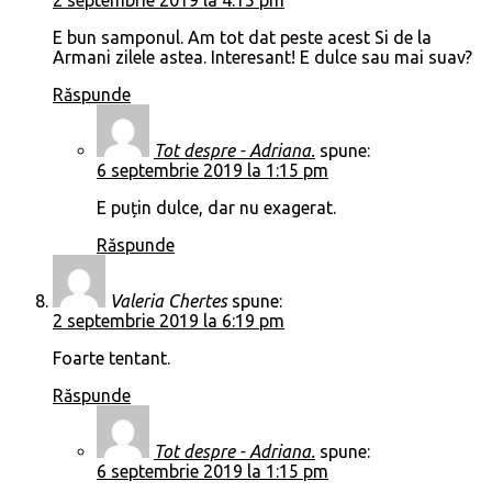
2 septembrie 2019 la 4:15 pm
E bun samponul. Am tot dat peste acest Si de la
Armani zilele astea. Interesant! E dulce sau mai suav?
Răspunde
Tot despre - Adriana.
spune:
6 septembrie 2019 la 1:15 pm
E puțin dulce, dar nu exagerat.
Răspunde
Valeria Chertes
spune:
2 septembrie 2019 la 6:19 pm
Foarte tentant.
Răspunde
Tot despre - Adriana.
spune:
6 septembrie 2019 la 1:15 pm