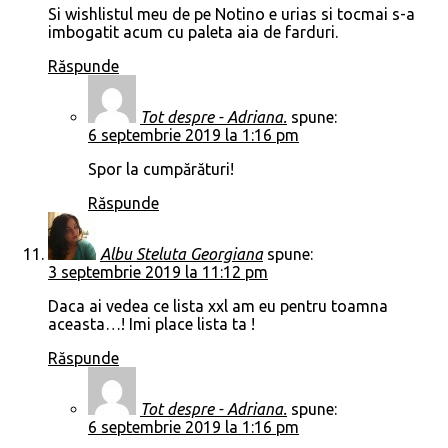
Si wishlistul meu de pe Notino e urias si tocmai s-a
imbogatit acum cu paleta aia de farduri.
Răspunde
Tot despre - Adriana.
spune:
6 septembrie 2019 la 1:16 pm
Spor la cumpărături!
Răspunde
Albu Steluta Georgiana
spune:
3 septembrie 2019 la 11:12 pm
Daca ai vedea ce lista xxl am eu pentru toamna
aceasta…! Imi place lista ta !
Răspunde
Tot despre - Adriana.
spune:
6 septembrie 2019 la 1:16 pm