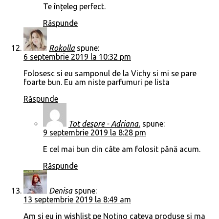
Te înțeleg perfect.
Răspunde
Rokolla
spune:
6 septembrie 2019 la 10:32 pm
Folosesc si eu samponul de la Vichy si mi se pare
foarte bun. Eu am niste parfumuri pe lista
Răspunde
Tot despre - Adriana.
spune:
9 septembrie 2019 la 8:28 pm
E cel mai bun din câte am folosit până acum.
Răspunde
Denisa
spune:
13 septembrie 2019 la 8:49 am
Am si eu in wishlist pe Notino cateva produse si ma