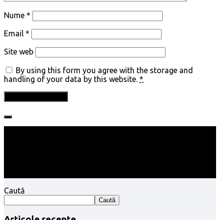
Nume
*
Email
*
Site web
By using this form you agree with the storage and
handling of your data by this website.
*
Follow:
Caută
Caută
Articole recente