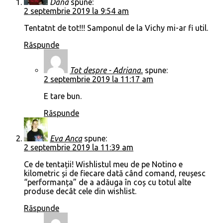
Dana
spune:
2 septembrie 2019 la 9:54 am
Tentatnt de tot!!! Samponul de la Vichy mi-ar fi util.
Răspunde
Tot despre - Adriana.
spune:
2 septembrie 2019 la 11:17 am
E tare bun.
Răspunde
Eva Anca
spune:
2 septembrie 2019 la 11:39 am
Ce de tentații! Wishlistul meu de pe Notino e
kilometric și de fiecare dată când comand, reușesc
“performanța” de a adăuga în coș cu totul alte
produse decât cele din wishlist.
Răspunde