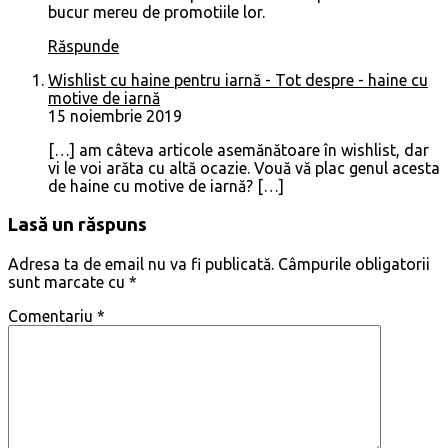
bucur mereu de promotiile lor.
Răspunde
Wishlist cu haine pentru iarnă - Tot despre - haine cu
motive de iarnă
15 noiembrie 2019
[…] am câteva articole asemănătoare în wishlist, dar
vi le voi arăta cu altă ocazie. Vouă vă plac genul acesta
de haine cu motive de iarnă? […]
Lasă un răspuns
Adresa ta de email nu va fi publicată.
Câmpurile obligatorii
sunt marcate cu
*
Comentariu
*