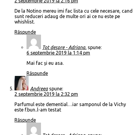
2 septembrie 2019 la 2:16 pm
De la Notino mereu imi fac lista cu cele necesare, cand
sunt reduceri adaug de multe ori ai ce nu este pe
whishlist.
Răspunde
Tot despre - Adriana.
spune:
6 septembrie 2019 la 1:14 pm
Mai fac și eu asa.
Răspunde
Andreea
spune:
2 septembrie 2019 la 2:32 pm
Parfumul este demential…iar samponul de la Vichy
este f.bun..l-am testat
Răspunde