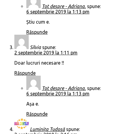
Tot despre - Adriana.
spune:
6 septembrie 2019 la 1:13 pm
Știu cum e.
Răspunde
Silvia
spune:
2 septembrie 2019 la 1:11 pm
Doar lucruri necesare !!
Răspunde
Tot despre - Adriana.
spune:
6 septembrie 2019 la 1:13 pm
Așa e.
Răspunde
Luminița Tudosă
spune: