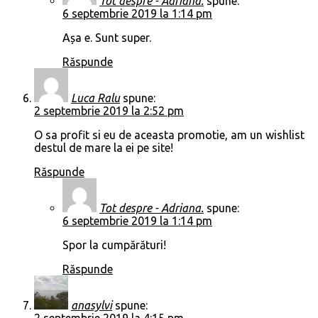
Tot despre - Adriana.
spune:
6 septembrie 2019 la 1:14 pm
Așa e. Sunt super.
Răspunde
Luca Ralu
spune:
2 septembrie 2019 la 2:52 pm
O sa profit si eu de aceasta promotie, am un wishlist
destul de mare la ei pe site!
Răspunde
Tot despre - Adriana.
spune:
6 septembrie 2019 la 1:14 pm
Spor la cumpărături!
Răspunde
anasylvi
spune: