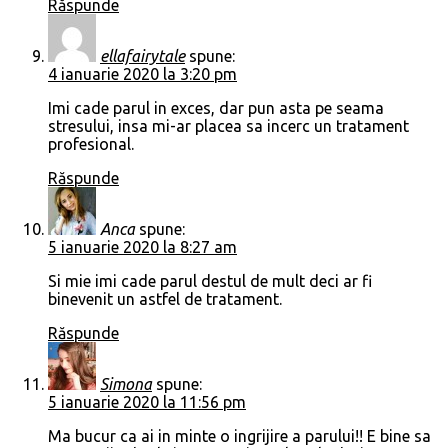
Răspunde
ellafairytale
spune:
4 ianuarie 2020 la 3:20 pm
Imi cade parul in exces, dar pun asta pe seama
stresului, insa mi-ar placea sa incerc un tratament
profesional.
Răspunde
Anca
spune:
5 ianuarie 2020 la 8:27 am
Si mie imi cade parul destul de mult deci ar fi
binevenit un astfel de tratament.
Răspunde
Simona
spune:
5 ianuarie 2020 la 11:56 pm
Ma bucur ca ai in minte o ingrijire a parului!! E bine sa