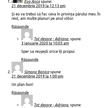
Eva Anca
spune:
21 decembrie 2019 la 12:13 pm
Și eu va trebui să fac ceva în privința părului meu. În
rest, am multe planuri pe anul viitor.
Răspunde
Tot despre - Adriana.
spune:
3 ianuarie 2020 la 10:03 am
Sper sa reușești orice îți propui.
Răspunde
Simona Banica
spune:
21 decembrie 2019 la 1:00 pm
Un plan bun!
Răspunde
Tot despre - Adriana.
spune: