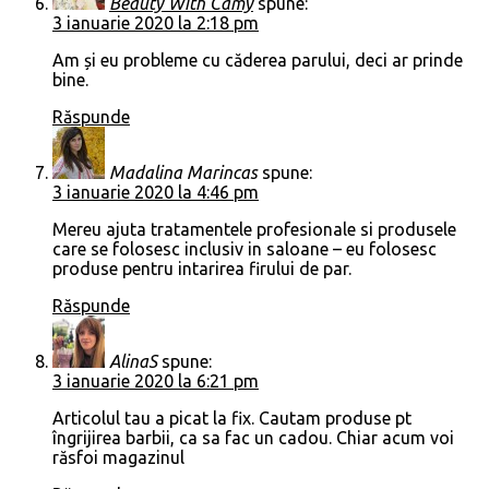
Beauty With Camy
spune:
3 ianuarie 2020 la 2:18 pm
Am și eu probleme cu căderea parului, deci ar prinde
bine.
Răspunde
Madalina Marincas
spune:
3 ianuarie 2020 la 4:46 pm
Mereu ajuta tratamentele profesionale si produsele
care se folosesc inclusiv in saloane – eu folosesc
produse pentru intarirea firului de par.
Răspunde
AlinaS
spune:
3 ianuarie 2020 la 6:21 pm
Articolul tau a picat la fix. Cautam produse pt
îngrijirea barbii, ca sa fac un cadou. Chiar acum voi
răsfoi magazinul