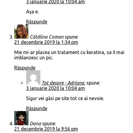
3 ianuarie 2020 la 10:04 am
Așa e.
Răspunde
Cătălina Coman
spune:
21 decembrie 2019 la 1:34 pm
Mie mi-ar placea un tratament cu keratina, sa il mai
imblanzesc un pic.
Răspunde
Tot despre - Adriana.
spune:
3 ianuarie 2020 la 10:04 am
Sigur vei găsi pe site tot ce ai nevoie.
Răspunde
Dana
spune:
21 decembrie 2019 la 9:56 pm