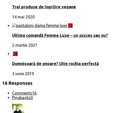
Trei produse de îngrijire vegane
14 mai 2020
18
Ultima comandă Femme Luxe – un succes sau nu?
2 martie 2021
28
Domnișoară de onoare? Uite rochia perfectă
3 iunie 2019
16 Responses
Comments
16
Pingbacks
0