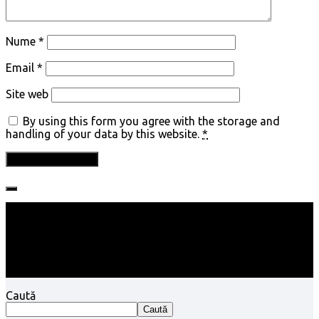
Nume
*
Email
*
Site web
By using this form you agree with the storage and
handling of your data by this website.
*
Follow:
Caută
Caută