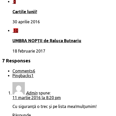
0
Cartile lunii!
30 aprilie 2016
10
UMBRA NOPȚII de Raluca Butnariu
18 februarie 2017
7 Responses
Comments
6
Pingbacks
1
Admin
spune:
11 martie 2016 la 8:20 pm
Cu siguranță o trec și pe lista mea!mulțumim!
Răspunde