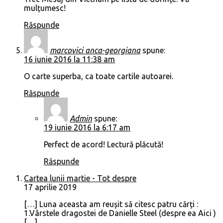
mulțumesc!
Răspunde
marcovici anca-georgiana
spune:
16 iunie 2016 la 11:38 am
O carte superba, ca toate cartile autoarei.
Răspunde
Admin
spune:
19 iunie 2016 la 6:17 am
Perfect de acord! Lectură plăcută!
Răspunde
Cartea lunii martie - Tot despre
17 aprilie 2019
[…] Luna aceasta am reușit să citesc patru cărți :
1.Vârstele dragostei de Danielle Steel (despre ea Aici )
[…]