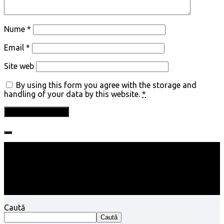
Nume
*
Email
*
Site web
By using this form you agree with the storage and
handling of your data by this website.
*
Follow:
Caută
Caută