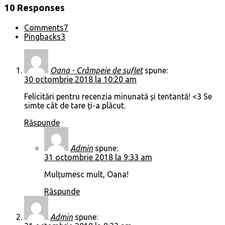
10 Responses
Comments
7
Pingbacks
3
Oana - Crâmpeie de suflet
spune:
30 octombrie 2018 la 10:20 am
Felicitări pentru recenzia minunată și tentantă! <3 Se
simte cât de tare ți-a plăcut.
Răspunde
Admin
spune:
31 octombrie 2018 la 9:33 am
Mulțumesc mult, Oana!
Răspunde
Admin
spune: