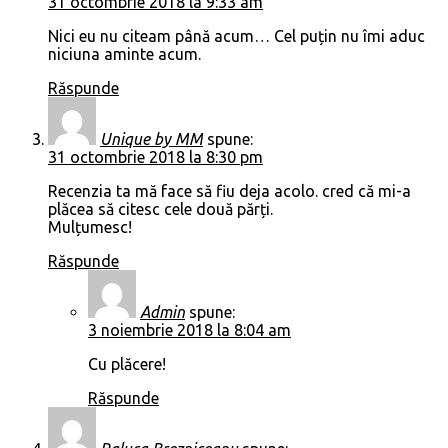
31 octombrie 2018 la 9:33 am
Nici eu nu citeam până acum… Cel puțin nu îmi aduc
niciuna aminte acum.
Răspunde
Unique by MM
spune:
31 octombrie 2018 la 8:30 pm
Recenzia ta mă face să fiu deja acolo. cred că mi-a
plăcea să citesc cele două părți.
Mulțumesc!
Răspunde
Admin
spune:
3 noiembrie 2018 la 8:04 am
Cu plăcere!
Răspunde