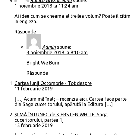
Raluca Brezniceanu
spune:
1 noiembrie 2018 la 11:24 am
Ai idee cum se cheama al treilea volum? Poate il citim
in engleza.
Răspunde
Admin
spune:
3 noiembrie 2018 la 8:10 am
Bright We Burn
Răspunde
Cartea lunii Octombrie - Tot despre
11 februarie 2019
[…] Acum mă înalț – recenzia aici. Cartea face parte
din Saga cuceritorului, apărută la Editura […]
ȘI MĂ ÎNTUNEC de KIERSTEN WHITE. Saga
cuceritorului, partea 1j
15 februarie 2019