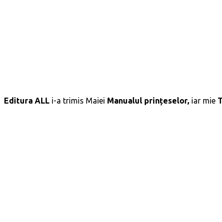
Editura ALL
i-a trimis Maiei
Manualul prințeselor,
iar mie
T