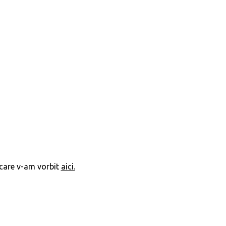
care v-am vorbit
aici.