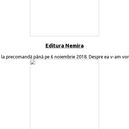
Editura Nemira
e la precomandă până pe 6 noiembrie 2018. Despre ea v-am vo