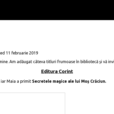
ted
11 februarie 2019
e. Am adăugat câteva titluri frumoase în bibliotecă și vă invit 
Editura Corint
, iar Maia a primit
Secretele magice ale lui Moș Crăciun.