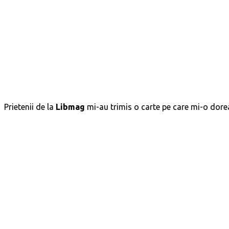
Prietenii de la
Libmag
mi-au trimis o carte pe care mi-o dore