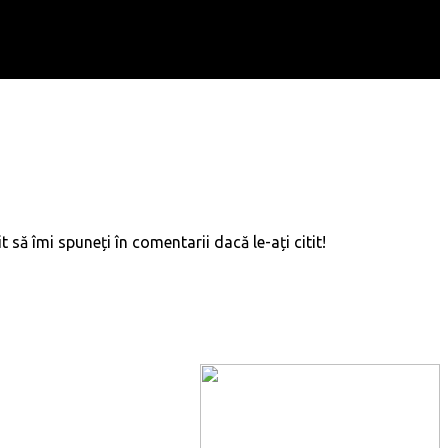
să îmi spuneți în comentarii dacă le-ați citit!