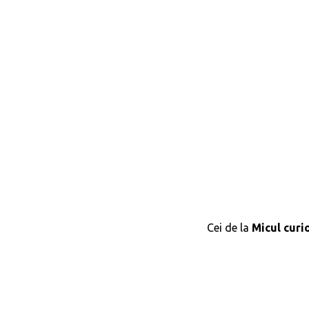
Cei de la
Micul curi