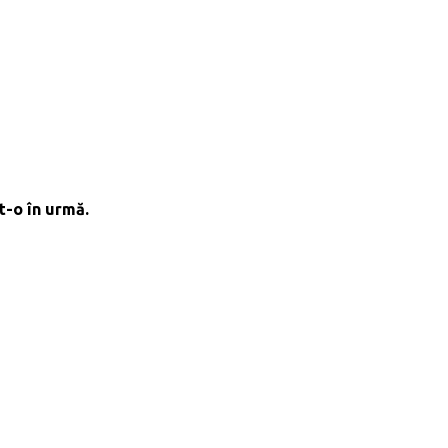
t-o în urmă.