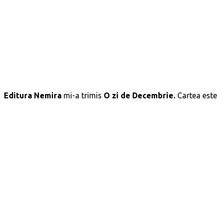
Editura Nemira
mi-a trimis
O zi de Decembrie.
Cartea est