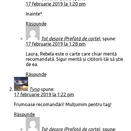
17 februarie 2019 la 1:20 pm
Inainte*
Răspunde
Tot despre (Prefață de carte),
spune:
17 februarie 2019 la 1:28 pm
Laura, Rebela este o carte care chiar merită
recomandată. Sigur merită și cititorii tăi să știe
de ea.
Răspunde
Tyna
spune:
17 februarie 2019 la 1:22 pm
Frumoase recomandări! Mulțumim pentru tag!
Răspunde
Tot despre (Prefață de carte),
spune: