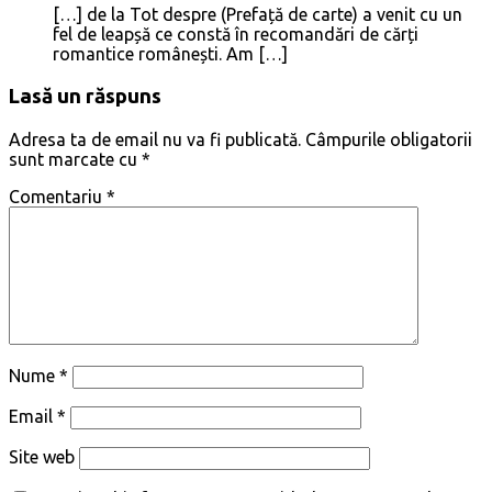
[…] de la Tot despre (Prefață de carte) a venit cu un
fel de leapșă ce constă în recomandări de cărți
romantice românești. Am […]
Lasă un răspuns
Adresa ta de email nu va fi publicată.
Câmpurile obligatorii
sunt marcate cu
*
Comentariu
*
Nume
*
Email
*
Site web