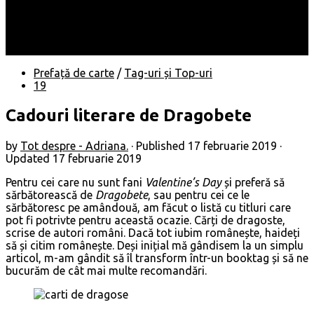
Locuri
Muzică/ Artiști
Evenimente
Contact
Prefață de carte
/
Tag-uri și Top-uri
19
Cadouri literare de Dragobete
by
Tot despre - Adriana.
· Published
17 februarie 2019
·
Updated
17 februarie 2019
Pentru cei care nu sunt fani
Valentine’s Day
și preferă să
sărbătorească de
Dragobete
, sau pentru cei ce le
sărbătoresc pe amândouă, am făcut o listă cu titluri care
pot fi potrivte pentru această ocazie. Cărți de dragoste,
scrise de autori români. Dacă tot iubim românește, haideți
să și citim românește. Deși inițial mă gândisem la un simplu
articol, m-am gândit să îl transform într-un booktag și să ne
bucurăm de cât mai multe recomandări.