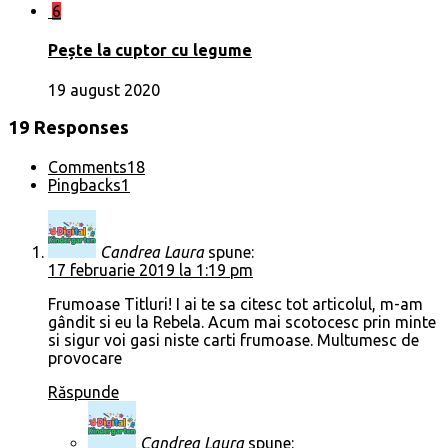
6
Pește la cuptor cu legume
19 august 2020
19 Responses
Comments
18
Pingbacks
1
Candrea Laura
spune:
17 februarie 2019 la 1:19 pm
Frumoase Titluri! I ai te sa citesc tot articolul, m-am
gândit si eu la Rebela. Acum mai scotocesc prin minte
si sigur voi gasi niste carti frumoase. Multumesc de
provocare
Răspunde
Candrea Laura
spune: