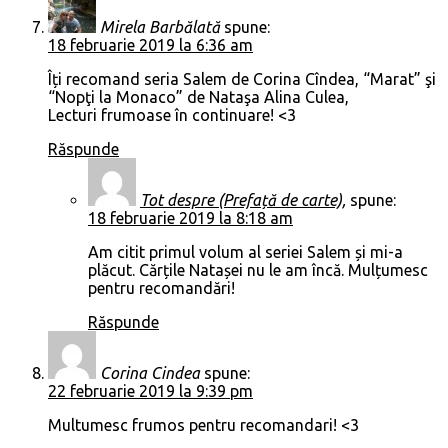
Mirela Barbălată
spune:
18 februarie 2019 la 6:36 am
Îți recomand seria Salem de Corina Cîndea, “Marat” şi
“Nopţi la Monaco” de Nataşa Alina Culea,
Lecturi frumoase în continuare! <3
Răspunde
Tot despre (Prefață de carte),
spune:
18 februarie 2019 la 8:18 am
Am citit primul volum al seriei Salem și mi-a
plăcut. Cărțile Natașei nu le am încă. Mulțumesc
pentru recomandări!
Răspunde
Corina Cindea
spune:
22 februarie 2019 la 9:39 pm
Multumesc frumos pentru recomandari! <3