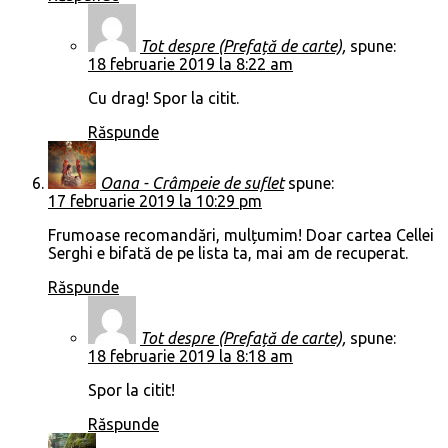
Tot despre (Prefață de carte),
spune:
18 februarie 2019 la 8:22 am
Cu drag! Spor la citit.
Răspunde
Oana - Crâmpeie de suflet
spune:
17 februarie 2019 la 10:29 pm
Frumoase recomandări, mulțumim! Doar cartea Cellei
Serghi e bifată de pe lista ta, mai am de recuperat.
Răspunde
Tot despre (Prefață de carte),
spune:
18 februarie 2019 la 8:18 am
Spor la citit!
Răspunde