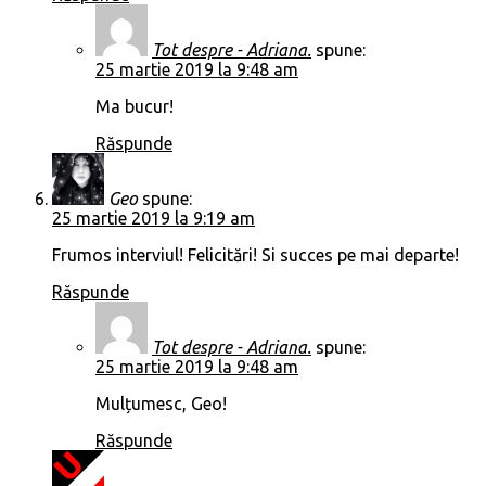
Tot despre - Adriana.
spune:
25 martie 2019 la 9:48 am
Ma bucur!
Răspunde
Geo
spune:
25 martie 2019 la 9:19 am
Frumos interviul! Felicitări! Si succes pe mai departe!
Răspunde
Tot despre - Adriana.
spune:
25 martie 2019 la 9:48 am
Mulțumesc, Geo!
Răspunde