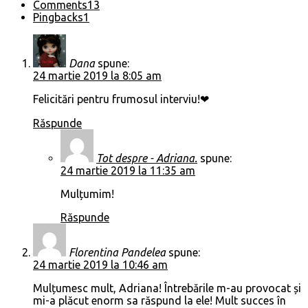
Comments
13
Pingbacks
1
Dana
spune:
24 martie 2019 la 8:05 am
Felicitări pentru frumosul interviu!❤
Răspunde
Tot despre - Adriana.
spune:
24 martie 2019 la 11:35 am
Mulțumim!
Răspunde
Florentina Pandelea
spune:
24 martie 2019 la 10:46 am
Mulțumesc mult, Adriana! Întrebările m-au provocat și
mi-a plăcut enorm sa răspund la ele! Mult succes în