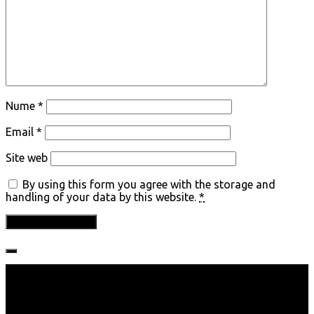
Nume
*
Email
*
Site web
By using this form you agree with the storage and
handling of your data by this website.
*
Follow: