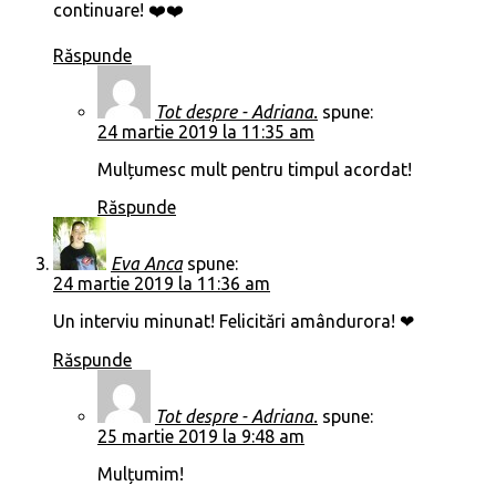
continuare! ❤️❤️
Răspunde
Tot despre - Adriana.
spune:
24 martie 2019 la 11:35 am
Mulțumesc mult pentru timpul acordat!
Răspunde
Eva Anca
spune:
24 martie 2019 la 11:36 am
Un interviu minunat! Felicitări amândurora! ❤
Răspunde
Tot despre - Adriana.
spune:
25 martie 2019 la 9:48 am
Mulțumim!