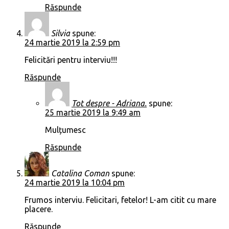
Răspunde
Silvia
spune:
24 martie 2019 la 2:59 pm
Felicitări pentru interviu!!!
Răspunde
Tot despre - Adriana.
spune:
25 martie 2019 la 9:49 am
Mulțumesc
Răspunde
Catalina Coman
spune:
24 martie 2019 la 10:04 pm
Frumos interviu. Felicitari, fetelor! L-am citit cu mare
placere.
Răspunde