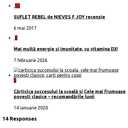
15
SUFLET REBEL de NIEVES F JOY recenzie
6 mai 2017
0
Mai multă energie și imunitate, cu vitamina D3!
7 februarie 2026
5
Cărticica succesului la școală și Cele mai frumoase
povești clasice – recomandările lunii
14 ianuarie 2020
14 Responses