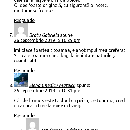
O idee foarte originală, cu siguranță o incerc,
multumesc frumos.
Răspunde
Bratu Gabriela
spune:
26 septembrie 2019 la 10:29 pm
Imi place foarteult toamna, e anotimpul meu preferat.
Știi ca e toamna când bagi la înaintare paturile și
ceaiul cald!
Răspunde
Elena Chedică Mateică
spune:
26 septembrie 2019 la 10:31 pm
Cât de frumos este tabloul cu peisaj de toamna, cred
ca ar arata bine la mine in living.
Răspunde