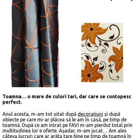
Toamna… o mare de culori tari, dar care se contopesc
perfect.
Anul acesta, m-am tot uitat după
decorațiuni
și după
obiecte pe care mi-ar plăcea să le am în casă, pe timp de
toamnă. După ce am intrat pe FAVI m-am pierdut total prin
multitudinea lor e oferte. Așadar, m-am jucat… Am ales
câteva lucruri care ar arăta tare bine pe timp de toamnă în