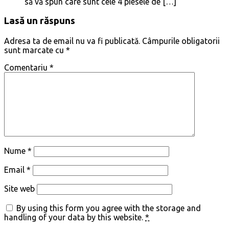
să vă spun care sunt cele 4 piesele de […]
Lasă un răspuns
Adresa ta de email nu va fi publicată.
Câmpurile obligatorii
sunt marcate cu
*
Comentariu
*
Nume
*
Email
*
Site web
By using this form you agree with the storage and
handling of your data by this website.
*