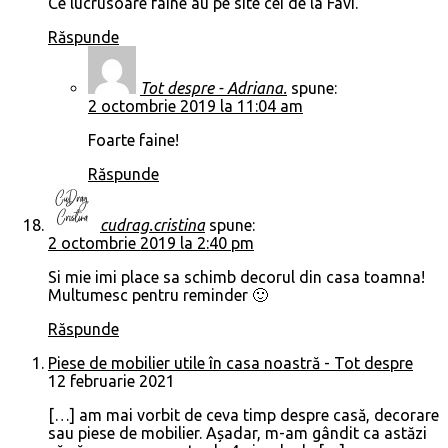
Ce lucrusoare faine au pe site cei de la Favi.
Răspunde
Tot despre - Adriana.
spune:
2 octombrie 2019 la 11:04 am
Foarte faine!
Răspunde
cudrag.cristina
spune:
2 octombrie 2019 la 2:40 pm
Si mie imi place sa schimb decorul din casa toamna!
Multumesc pentru reminder 🙂
Răspunde
Piese de mobilier utile în casa noastră - Tot despre
12 februarie 2021
[…] am mai vorbit de ceva timp despre casă, decorare
sau piese de mobilier. Așadar, m-am gândit ca astăzi