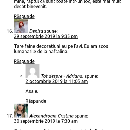
mine, faptul că sunt toate într-un loc, este mai mult
decât binevenit.
Răspunde
Denisa
spune:
29 septembrie 2019 la 9:35 pm
Tare faine decoratiuni au pe Favi. Eu am scos
lumanarile de la naftalina.
Răspunde
Tot despre - Adriana.
spune:
2 octombrie 2019 la 11:05 am
Asa e.
Răspunde
Alexandroaia Cristina
spune:
30 septembrie 2019 la 7:30 am