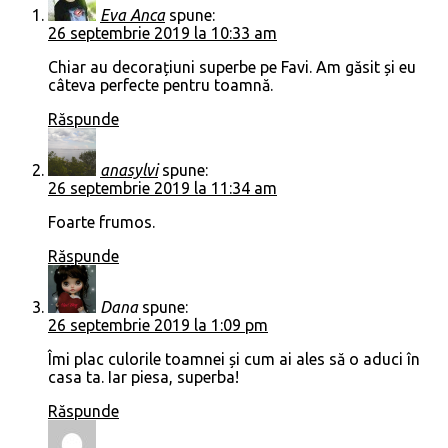
Eva Anca
spune:
26 septembrie 2019 la 10:33 am
Chiar au decorațiuni superbe pe Favi. Am găsit și eu
câteva perfecte pentru toamnă.
Răspunde
anasylvi
spune:
26 septembrie 2019 la 11:34 am
Foarte frumos.
Răspunde
Dana
spune:
26 septembrie 2019 la 1:09 pm
Îmi plac culorile toamnei și cum ai ales să o aduci în
casa ta. Iar piesa, superba!
Răspunde