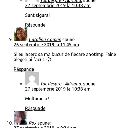
Tot despre - Adriana.
spune:
27 septembrie 2019 la 10:38 am
Sunt sigura!
Răspunde
Catalina Coman
spune:
26 septembrie 2019 la 11:45 pm
Si eu incerc sa ma bucur de fiecare anotimp. Faine
alegeri ai facut. 🙂
Răspunde
Tot despre - Adriana.
spune:
27 septembrie 2019 la 10:38 am
Multumesc!
Răspunde
Rox
spune:
27 septembrie 2019 la 9:34 am