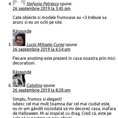
Stefania Petrescu
spune:
26 septembrie 2019 la 3:45 pm
Cate obiecte si modele frumoase au <3 trebuie sa
arunc si eu un ochi pe site.
Răspunde
Lucia Mihaela Curea
spune:
26 septembrie 2019 la 6:54 pm
Fiecare anotimp este prezent in casa noastra prin mici
decoratiuni.
Răspunde
Catalina
spune:
26 septembrie 2019 la 8:28 pm
Simplu, frumos si elegant!
Iubesc cel mai mult toamna dar cel mai ciudat este,
nu m-am gândit niciodată să-mi decorez casa, inafara
de Halloween. M-ai inspirat cu drag. Cred că, este pe
cale să ia naștere un nou obicei.