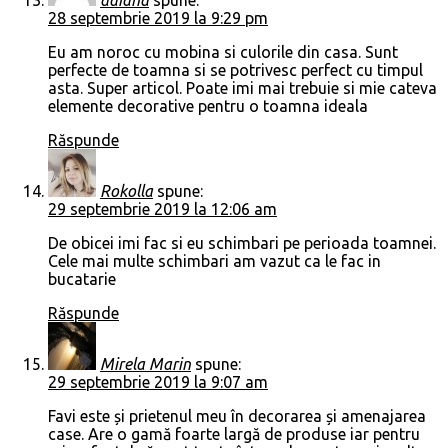
28 septembrie 2019 la 9:29 pm
Eu am noroc cu mobina si culorile din casa. Sunt
perfecte de toamna si se potrivesc perfect cu timpul
asta. Super articol. Poate imi mai trebuie si mie cateva
elemente decorative pentru o toamna ideala
Răspunde
Rokolla
spune:
29 septembrie 2019 la 12:06 am
De obicei imi fac si eu schimbari pe perioada toamnei.
Cele mai multe schimbari am vazut ca le fac in
bucatarie
Răspunde
Mirela Marin
spune:
29 septembrie 2019 la 9:07 am
Favi este și prietenul meu în decorarea și amenajarea
case. Are o gamă foarte largă de produse iar pentru