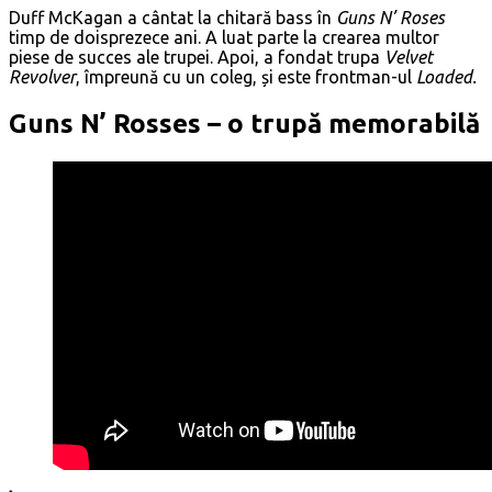
Duff McKagan a cântat la chitară bass în
Guns N’ Roses
timp de doisprezece ani. A luat parte la crearea multor
piese de succes ale trupei. Apoi, a fondat trupa
Velvet
Revolver
, împreună cu un coleg, și este frontman-ul
Loaded.
Guns N’ Rosses – o trupă memorabilă