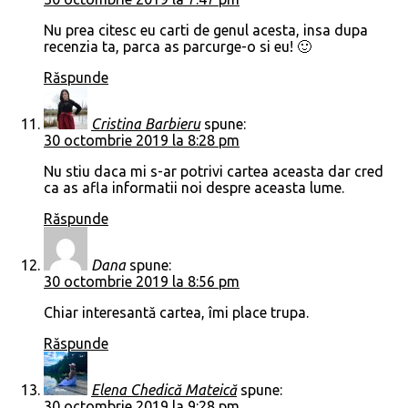
Nu prea citesc eu carti de genul acesta, insa dupa
recenzia ta, parca as parcurge-o si eu! 🙂
Răspunde
Cristina Barbieru
spune:
30 octombrie 2019 la 8:28 pm
Nu stiu daca mi s-ar potrivi cartea aceasta dar cred
ca as afla informatii noi despre aceasta lume.
Răspunde
Dana
spune:
30 octombrie 2019 la 8:56 pm
Chiar interesantă cartea, îmi place trupa.
Răspunde
Elena Chedică Mateică
spune:
30 octombrie 2019 la 9:28 pm