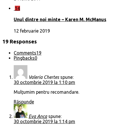
14
Unul dintre noi minte – Karen M. McManus
12 februarie 2019
19 Responses
Comments
19
Pingbacks
0
Valeria Chertes
spune:
30 octombrie 2019 la 1:10 pm
Mulțumim pentru recomandare.
Răspunde
Eva Anca
spune:
30 octombrie 2019 la 1:14 pm