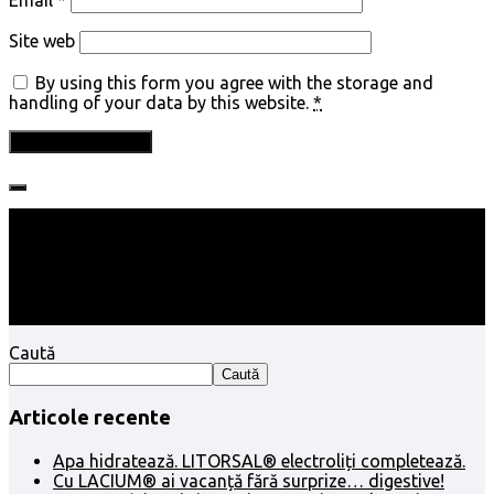
Site web
By using this form you agree with the storage and
handling of your data by this website.
*
Follow:
Caută
Caută
Articole recente
Apa hidratează. LITORSAL® electroliți completează.
Cu LACIUM® ai vacanță fără surprize… digestive!