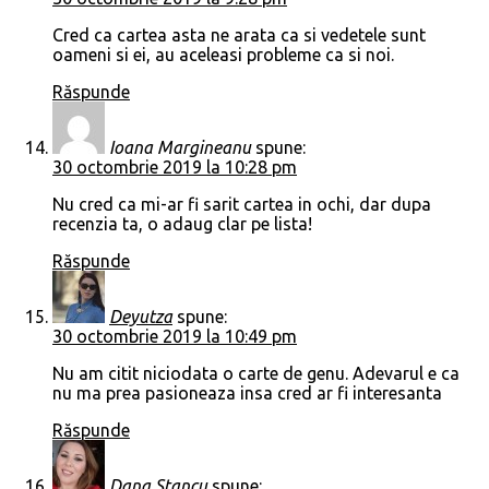
Cred ca cartea asta ne arata ca si vedetele sunt
oameni si ei, au aceleasi probleme ca si noi.
Răspunde
Ioana Margineanu
spune:
30 octombrie 2019 la 10:28 pm
Nu cred ca mi-ar fi sarit cartea in ochi, dar dupa
recenzia ta, o adaug clar pe lista!
Răspunde
Deyutza
spune:
30 octombrie 2019 la 10:49 pm
Nu am citit niciodata o carte de genu. Adevarul e ca
nu ma prea pasioneaza insa cred ar fi interesanta
Răspunde
Dana Stancu
spune: