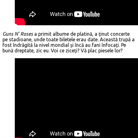
Guns N’ Roses
a primit albume de platină, a ținut concerte
pe stadioane, unde toate biletele erau date. Această trupă a
fost îndrăgită la nivel mondial și încă au fani înfocați. Pe
bună dreptate, zic eu. Voi ce ziceți? Vă plac piesele lor?