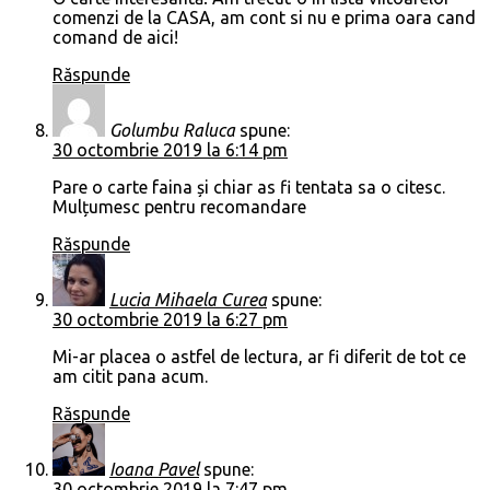
comenzi de la CASA, am cont si nu e prima oara cand
comand de aici!
Răspunde
Golumbu Raluca
spune:
30 octombrie 2019 la 6:14 pm
Pare o carte faina și chiar as fi tentata sa o citesc.
Mulțumesc pentru recomandare
Răspunde
Lucia Mihaela Curea
spune:
30 octombrie 2019 la 6:27 pm
Mi-ar placea o astfel de lectura, ar fi diferit de tot ce
am citit pana acum.
Răspunde
Ioana Pavel
spune:
30 octombrie 2019 la 7:47 pm