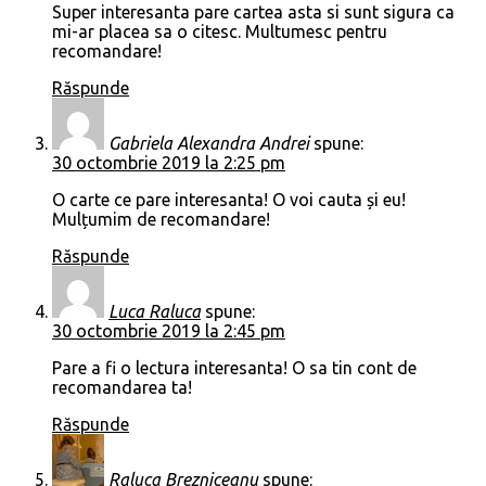
Super interesanta pare cartea asta si sunt sigura ca
mi-ar placea sa o citesc. Multumesc pentru
recomandare!
Răspunde
Gabriela Alexandra Andrei
spune:
30 octombrie 2019 la 2:25 pm
O carte ce pare interesanta! O voi cauta și eu!
Mulțumim de recomandare!
Răspunde
Luca Raluca
spune:
30 octombrie 2019 la 2:45 pm
Pare a fi o lectura interesanta! O sa tin cont de
recomandarea ta!
Răspunde
Raluca Brezniceanu
spune: