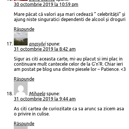
30 octombrie 2019 la 10:59 pm
Mare păcat că valori așa mari cedează ” celebrității” și
ajung niste singuratici dependenti de alcool și droguri
Răspunde
anasylvi
spune:
31 octombrie 2019 la 8:42 am
Sigur as citi aceasta carte, mi-au placut si imi plac in
continuare mult cantecele celor de la G’n’R. Chiar ieri
am postat pe blog una dintre piesele lor – Patience. <3
Răspunde
Mihaela
spune:
31 octombrie 2019 la 9:44 am
As citi cartea de curiozitate ca sa arunc sa zicem asa
o privire in culise.
Răspunde