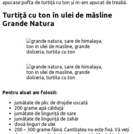
apucase pofta de turtiță cu ton și m-am apucat de treabă.
Turtiță cu ton în ulei de măsline
Grande Natura
Pentru aluat am folosit:
jumătate de plic de drojdie uscată
200 grame apă călduță
jumătate de linguriță de sare
jumătate de linguriță de zahăr
două linguri de ulei
200 – 300 grame făină. Cantitatea nu este fixă. Vă veți