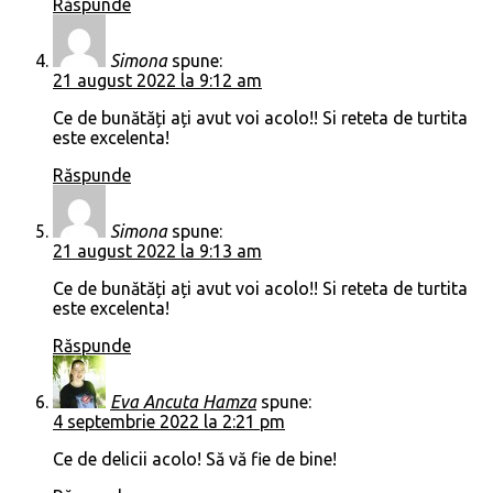
Răspunde
Simona
spune:
21 august 2022 la 9:12 am
Ce de bunătăți ați avut voi acolo!! Si reteta de turtita
este excelenta!
Răspunde
Simona
spune:
21 august 2022 la 9:13 am
Ce de bunătăți ați avut voi acolo!! Si reteta de turtita
este excelenta!
Răspunde
Eva Ancuta Hamza
spune:
4 septembrie 2022 la 2:21 pm
Ce de delicii acolo! Să vă fie de bine!