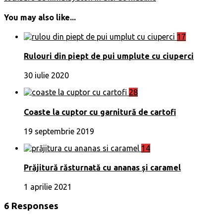
You may also like...
17
Rulouri din piept de pui umplute cu ciuperci
30 iulie 2020
28
Coaste la cuptor cu garnitură de cartofi
19 septembrie 2019
14
Prăjitură răsturnată cu ananas și caramel
1 aprilie 2021
6 Responses