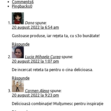
Comments
6
Pingbacks
0
Dana
spune:
20 august 2022 la 6:54 am
Gustoase produse, iar rețeta ta, cu s3o bunătate!
Răspunde
Lucia Mihaela Curea
spune:
20 august 2022 la 1:07 pm
De incercat reteta ta pentru o cina delicioasa.
Răspunde
Carmen Alexa
spune:
20 august 2022 la 9:23 pm
Delicioasă combinație! Mulțumesc pentru inspirație