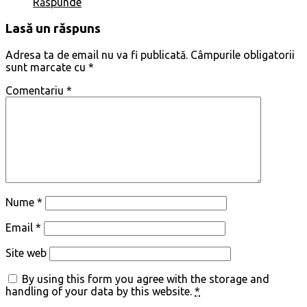
Răspunde
Lasă un răspuns
Adresa ta de email nu va fi publicată.
Câmpurile obligatorii
sunt marcate cu
*
Comentariu
*
Nume
*
Email
*
Site web
By using this form you agree with the storage and
handling of your data by this website.
*