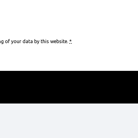
g of your data by this website.
*