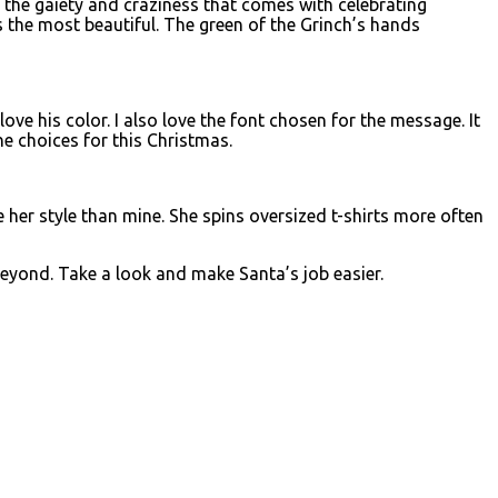
ll the gaiety and craziness that comes with celebrating
 is the most beautiful. The green of the Grinch’s hands
ove his color. I also love the font chosen for the message. It
e choices for this Christmas.
e her style than mine. She spins oversized t-shirts more often
beyond. Take a look and make Santa’s job easier.