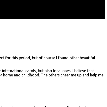
ct for this period, but of course I found other beautiful
nternational carols, but also local ones. I believe that
for home and childhood. The others cheer me up and help me