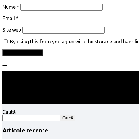
Nume
*
Email
*
Site web
By using this form you agree with the storage and handlin
Follow:
Caută
Caută
Articole recente