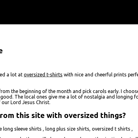
e
ed a lot at
oversized t-shirts
with nice and cheerful prints perfe
rom the beginning of the month and pick carols early. I choose i
good. The local ones give me a lot of nostalgia and longing 
 our Lord Jesus Christ.
rom this site with oversized things?