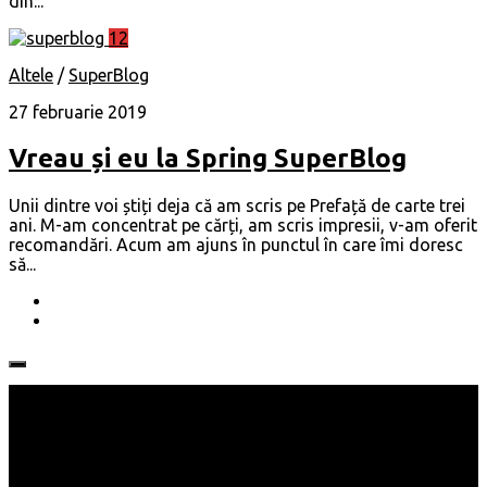
din...
12
Altele
/
SuperBlog
27 februarie 2019
Vreau și eu la Spring SuperBlog
Unii dintre voi știți deja că am scris pe Prefață de carte trei
ani. M-am concentrat pe cărți, am scris impresii, v-am oferit
recomandări. Acum am ajuns în punctul în care îmi doresc
să...
Follow: