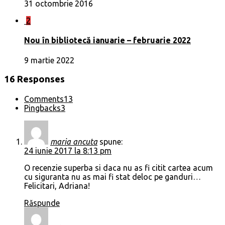
31 octombrie 2016
2
Nou în bibliotecă ianuarie – februarie 2022
9 martie 2022
16 Responses
Comments
13
Pingbacks
3
maria ancuta
spune:
24 iunie 2017 la 8:13 pm
O recenzie superba si daca nu as fi citit cartea acum
cu siguranta nu as mai fi stat deloc pe ganduri…
Felicitari, Adriana!
Răspunde