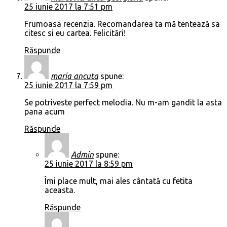
25 iunie 2017 la 7:51 pm
Frumoasa recenzia. Recomandarea ta mă tentează sa
citesc si eu cartea. Felicitări!
Răspunde
maria ancuta
spune:
25 iunie 2017 la 7:59 pm
Se potriveste perfect melodia. Nu m-am gandit la asta
pana acum
Răspunde
Admin
spune:
25 iunie 2017 la 8:59 pm
Îmi place mult, mai ales cântată cu fetita
aceasta.
Răspunde