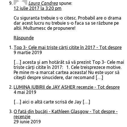
Laura Candrea
spune:
12 iulie 2017 la 3:20 pm
Cu siguranta trebuie s-o citesc. Probabil are o drama
dar acest lucru nu trebuie s-o faca sa se răzbune pe
altii. Multumesc de propunere!
Răspunde
Top 3- Cele mai triste cărți citite în 2017 - Tot despre
9 martie 2019
[…] acesta și am hotărât să vă prezint Top 3- Cele mai
triste cărți citite în 2017: 1. Cele treisprezece motive.
Pe mine m-a marcat cartea aceasta! Nu este ușor să
citești despre sinucidere, dar recomand […]
LUMINA IUBIRII de JAY ASHER recenzie - Tot despre
4 mai 2019
[…] aici o altă carte scrisă de Jay […]
O fată din bucăți - Kathleen Glasgow - Tot despre -
recenzie
29 iunie 2019