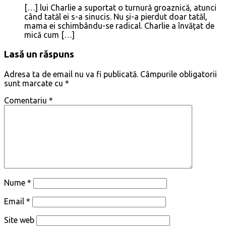
[…] lui Charlie a suportat o turnură groaznică, atunci
când tatăl ei s-a sinucis. Nu și-a pierdut doar tatăl,
mama ei schimbându-se radical. Charlie a învățat de
mică cum […]
Lasă un răspuns
Adresa ta de email nu va fi publicată.
Câmpurile obligatorii
sunt marcate cu
*
Comentariu
*
Nume
*
Email
*
Site web