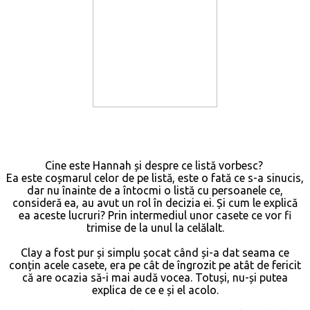
Cine este Hannah și despre ce listă vorbesc?
Ea este coșmarul celor de pe listă, este o fată ce s-a sinucis,
dar nu înainte de a întocmi o listă cu persoanele ce,
consideră ea, au avut un rol în decizia ei. Și cum le explică
ea aceste lucruri? Prin intermediul unor casete ce vor fi
trimise de la unul la celălalt.
Clay a fost pur și simplu șocat când și-a dat seama ce
conțin acele casete, era pe cât de îngrozit pe atât de fericit
că are ocazia să-i mai audă vocea. Totuși, nu-și putea
explica de ce e și el acolo.