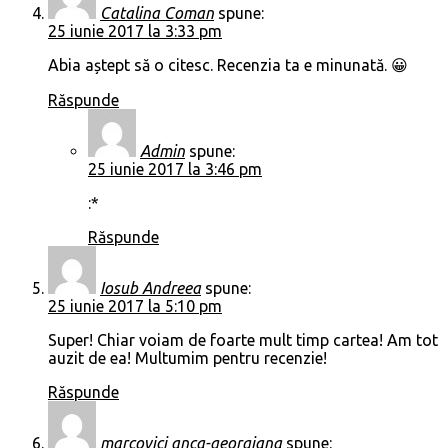
Catalina Coman
spune:
25 iunie 2017 la 3:33 pm
Abia aștept să o citesc. Recenzia ta e minunată. 😀
Răspunde
Admin
spune:
25 iunie 2017 la 3:46 pm
:*
Răspunde
Iosub Andreea
spune:
25 iunie 2017 la 5:10 pm
Super! Chiar voiam de foarte mult timp cartea! Am tot
auzit de ea! Multumim pentru recenzie!
Răspunde
marcovici anca-georgiana
spune: