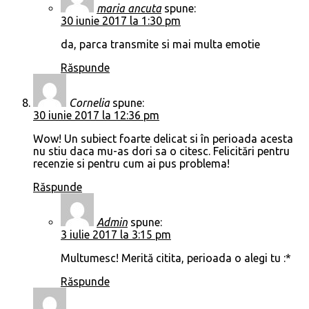
maria ancuta
spune:
30 iunie 2017 la 1:30 pm
da, parca transmite si mai multa emotie
Răspunde
Cornelia
spune:
30 iunie 2017 la 12:36 pm
Wow! Un subiect foarte delicat si în perioada acesta
nu stiu daca mu-as dori sa o citesc. Felicitări pentru
recenzie si pentru cum ai pus problema!
Răspunde
Admin
spune:
3 iulie 2017 la 3:15 pm
Multumesc! Merită citita, perioada o alegi tu :*
Răspunde