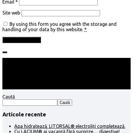
Email
*
Site web
By using this form you agree with the storage and
handling of your data by this website.
*
Follow:
Caută
Caută
Articole recente
Apa hidratează. LITORSAL® electroliți completează.
Cu LACIUM® ai vacanță fără surprize… digestive!