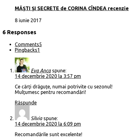
MĂȘTI ȘI SECRETE de CORINA CÎNDEA recenzie
8 iunie 2017
6 Responses
Comments
5
Pingbacks
1
Eva Anca
spune:
14 decembrie 2020 la 3:57 pm
Ce cărți drăguțe, numai potrivite cu sezonul!
Mulțumesc pentru recomandări!
Răspunde
Silvia
spune:
14 decembrie 2020 la 6:09 pm
Recomandările sunt excelente!