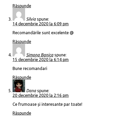
Răspunde
Silvia
spune:
14 decembrie 2020 la 6:09 pm
Recomandările sunt excelente @
Răspunde
Simona Banica
spune:
15 decembrie 2020 la 6:14 pm
Bune recomandari
Răspunde
Dana
spune:
20 decembrie 2020 la 2:16 pm
Ce frumoase și interesante par toate!
Răspunde