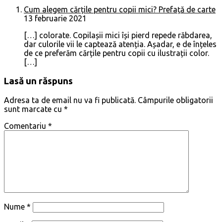
Cum alegem cărțile pentru copii mici? Prefață de carte
13 februarie 2021
[…] colorate. Copilașii mici își pierd repede răbdarea,
dar culorile vii le captează atenția. Așadar, e de înțeles
de ce preferăm cărțile pentru copii cu ilustrații color.
[…]
Lasă un răspuns
Adresa ta de email nu va fi publicată.
Câmpurile obligatorii
sunt marcate cu
*
Comentariu
*
Nume
*