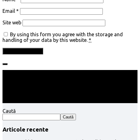
Email
*
Site web
By using this form you agree with the storage and
handling of your data by this website.
*
Follow:
Caută
Caută
Articole recente