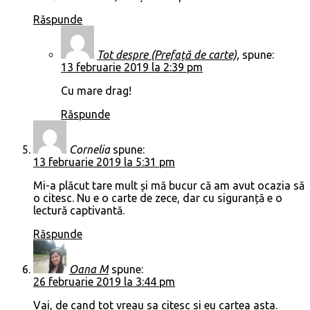
Răspunde
Tot despre (Prefață de carte),
spune:
13 februarie 2019 la 2:39 pm
Cu mare drag!
Răspunde
Cornelia
spune:
13 februarie 2019 la 5:31 pm
Mi-a plăcut tare mult și mă bucur că am avut ocazia să
o citesc. Nu e o carte de zece, dar cu siguranță e o
lectură captivantă.
Răspunde
Oana M
spune:
26 februarie 2019 la 3:44 pm
Vai, de cand tot vreau sa citesc si eu cartea asta.