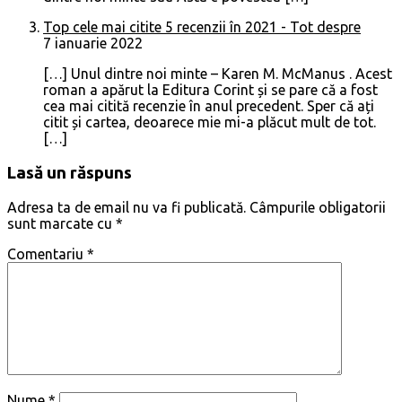
Top cele mai citite 5 recenzii în 2021 - Tot despre
7 ianuarie 2022
[…] Unul dintre noi minte – Karen M. McManus . Acest
roman a apărut la Editura Corint și se pare că a fost
cea mai citită recenzie în anul precedent. Sper că ați
citit și cartea, deoarece mie mi-a plăcut mult de tot.
[…]
Lasă un răspuns
Adresa ta de email nu va fi publicată.
Câmpurile obligatorii
sunt marcate cu
*
Comentariu
*
Nume
*