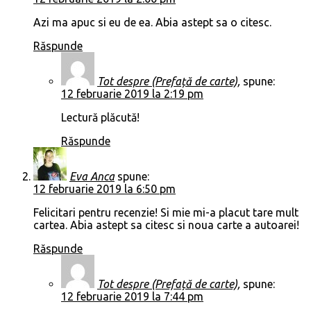
Azi ma apuc si eu de ea. Abia astept sa o citesc.
Răspunde
Tot despre (Prefață de carte),
spune:
12 februarie 2019 la 2:19 pm
Lectură plăcută!
Răspunde
Eva Anca
spune:
12 februarie 2019 la 6:50 pm
Felicitari pentru recenzie! Si mie mi-a placut tare mult
cartea. Abia astept sa citesc si noua carte a autoarei!
Răspunde
Tot despre (Prefață de carte),
spune:
12 februarie 2019 la 7:44 pm